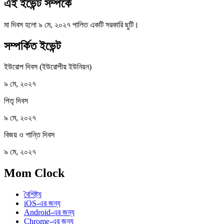
এই ইভেন্ট সম্পর্কে
মা দিবস হলো ৯ মে, ২০২৭ পালিত একটি সরকারি ছুটি।
সম্পর্কিত ইভেন্ট
ইউরোপ দিবস (ইউরোপীয় ইউনিয়ন)
৯ মে, ২০২৭
পিতৃ দিবস
৯ মে, ২০২৭
বিজয় ও শান্তি দিবস
৯ মে, ২০২৭
Mom Clock
বৈশিষ্ট্য
iOS-এর জন্য
Android-এর জন্য
Chrome-এর জন্য