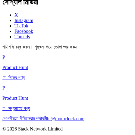
সোশ্যাল মিডিয়া
X
Instagram
TikTok
Facebook
Threads
গড়িমসি বন্ধ করুন। শৃঙ্খলা গড়ে তোলা শুরু করুন।
P
Product Hunt
#1 দিনের পণ্য
P
Product Hunt
#1 সপ্তাহের পণ্য
গোপনীয়তা নীতি
সেবার শর্তাবলী
hi@momclock.com
© 2026 Stack Network Limited