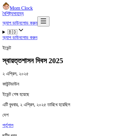
Mom Clock
বৈশিষ্ট্য
সাহায্য
অ্যাপ ডাউনলোড করুন
🇧🇩
অ্যাপ ডাউনলোড করুন
ইভেন্ট
স্বায়ত্তশাসন দিবস 2025
২ এপ্রিল, ২০২৫
কাউন্টডাউন
ইভেন্ট শেষ হয়েছে
এটি বুধবার, ২ এপ্রিল, ২০২৫ তারিখে হয়েছিল
দেশ
পর্তুগাল
ছুটির ধরন