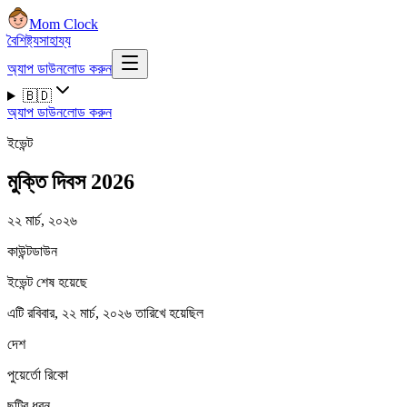
Mom Clock
বৈশিষ্ট্য
সাহায্য
অ্যাপ ডাউনলোড করুন
🇧🇩
অ্যাপ ডাউনলোড করুন
ইভেন্ট
মুক্তি দিবস 2026
২২ মার্চ, ২০২৬
কাউন্টডাউন
ইভেন্ট শেষ হয়েছে
এটি রবিবার, ২২ মার্চ, ২০২৬ তারিখে হয়েছিল
দেশ
পুয়ের্তো রিকো
ছুটির ধরন