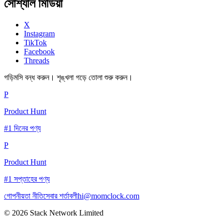
সোশ্যাল মিডিয়া
X
Instagram
TikTok
Facebook
Threads
গড়িমসি বন্ধ করুন। শৃঙ্খলা গড়ে তোলা শুরু করুন।
P
Product Hunt
#1 দিনের পণ্য
P
Product Hunt
#1 সপ্তাহের পণ্য
গোপনীয়তা নীতি
সেবার শর্তাবলী
hi@momclock.com
© 2026 Stack Network Limited