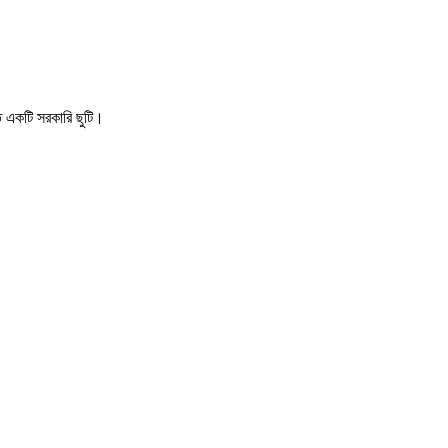
িত একটি সরকারি ছুটি।