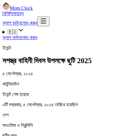
Mom Clock
বৈশিষ্ট্য
সাহায্য
অ্যাপ ডাউনলোড করুন
🇧🇩
অ্যাপ ডাউনলোড করুন
ইভেন্ট
সশস্ত্র বাহিনী দিবস উপলক্ষে ছুটি 2025
৫ সেপ্টেম্বর, ২০২৫
কাউন্টডাউন
ইভেন্ট শেষ হয়েছে
এটি শুক্রবার, ৫ সেপ্টেম্বর, ২০২৫ তারিখে হয়েছিল
দেশ
সাওটোমা ও প্রিন্সিপি
ছুটির ধরন