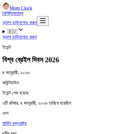
Mom Clock
বৈশিষ্ট্য
সাহায্য
অ্যাপ ডাউনলোড করুন
🇧🇩
অ্যাপ ডাউনলোড করুন
ইভেন্ট
বিশ্ব ব্রেইল দিবস 2026
৪ জানুয়ারী, ২০২৬
কাউন্টডাউন
ইভেন্ট শেষ হয়েছে
এটি রবিবার, ৪ জানুয়ারী, ২০২৬ তারিখে হয়েছিল
দেশ
মার্কিন যুক্তরাষ্ট্র
ছুটির ধরন