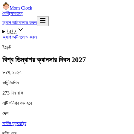
Mom Clock
বৈশিষ্ট্য
সাহায্য
অ্যাপ ডাউনলোড করুন
🇧🇩
অ্যাপ ডাউনলোড করুন
ইভেন্ট
বিশ্ব ডিম্বাশয় ক্যানসার দিবস 2027
৮ মে, ২০২৭
কাউন্টডাউন
273 দিন বাকি
এটি শনিবার শুরু হবে
দেশ
মার্কিন যুক্তরাষ্ট্র
ছুটির ধরন