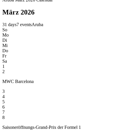
März 2026
31 days
7 events
Aruba
So
Mo
Di
Mi
Do
Fr
Sa
1
2
MWC Barcelona
3
4
5
6
7
8
Saisoneröffnungs-Grand-Prix der Formel 1