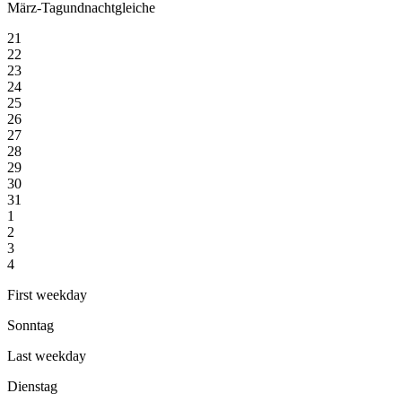
März-Tagundnachtgleiche
21
22
23
24
25
26
27
28
29
30
31
1
2
3
4
First weekday
Sonntag
Last weekday
Dienstag