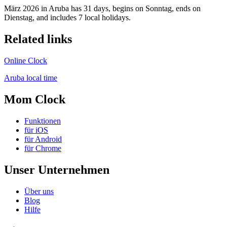
März 2026 in Aruba has 31 days, begins on Sonntag, ends on
Dienstag, and includes 7 local holidays.
Related links
Online Clock
Aruba local time
Mom Clock
Funktionen
für iOS
für Android
für Chrome
Unser Unternehmen
Über uns
Blog
Hilfe