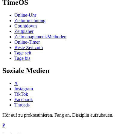
TimeOS
Online-Uhr
Zeitumrechnung
Countdown
Zeitplaner
Zeitmanagement-Methoden
Online-Timer
Beste Zeit zum
Tage seit
Tage bis
Soziale Medien
X
Instagram
TikTok
Facebook
Threads
Hör auf zu prokrastinieren. Fang an, Disziplin aufzubauen.
P