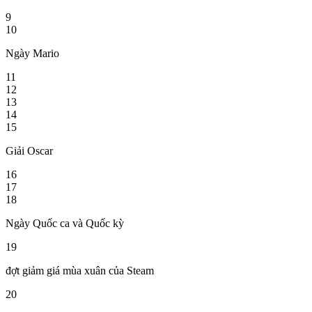
9
10
Ngày Mario
11
12
13
14
15
Giải Oscar
16
17
18
Ngày Quốc ca và Quốc kỳ
19
đợt giảm giá mùa xuân của Steam
20