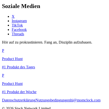
Soziale Medien
X
Instagram
TikTok
Facebook
Threads
Hör auf zu prokrastinieren. Fang an, Disziplin aufzubauen.
P
Product Hunt
#1 Produkt des Tages
P
Product Hunt
#1 Produkt der Woche
Datenschutzerklärung
Nutzungsbedingungen
hi@momclock.com
© 2026 Stack Network Limited