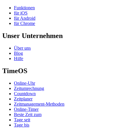
Funktionen
für iOS
für Android
für Chrome
Unser Unternehmen
Über uns
Blog
Hilfe
TimeOS
Online-Uhr
Zeitumrechnung
Countdown
Zeitplaner
Zeitmanagement-Methoden
Online-Timer
Beste Zeit zum
Tage seit
Tage bis