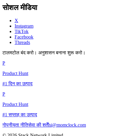
सोशल मीडिया
X
Instagram
TikTok
Facebook
Threads
टालमटोल बंद करो। अनुशासन बनाना शुरू करो।
P
Product Hunt
#1 दिन का उत्पाद
P
Product Hunt
#1 सप्ताह का उत्पाद
गोपनीयता नीति
सेवा की शर्तें
hi@momclock.com
© 2026 Stack Network Limited