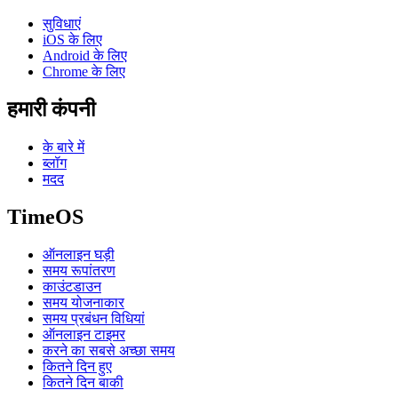
सुविधाएं
iOS के लिए
Android के लिए
Chrome के लिए
हमारी कंपनी
के बारे में
ब्लॉग
मदद
TimeOS
ऑनलाइन घड़ी
समय रूपांतरण
काउंटडाउन
समय योजनाकार
समय प्रबंधन विधियां
ऑनलाइन टाइमर
करने का सबसे अच्छा समय
कितने दिन हुए
कितने दिन बाकी