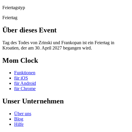
Feiertagstyp
Feiertag
Über dieses Event
Tag des Todes von Zrinski und Frankopan ist ein Feiertag in
Kroatien, der am 30. April 2027 begangen wird.
Mom Clock
Funktionen
für iOS
für Android
für Chrome
Unser Unternehmen
Über uns
Blog
Hilfe