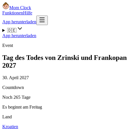
Mom Clock
Funktionen
Hilfe
App herunterladen
🇩🇪
App herunterladen
Event
Tag des Todes von Zrinski und Frankopan
2027
30. April 2027
Countdown
Noch 265 Tage
Es beginnt am Freitag
Land
Kroatien