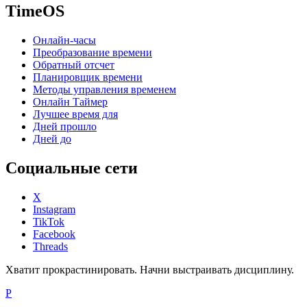
TimeOS
Онлайн-часы
Преобразование времени
Обратный отсчет
Планировщик времени
Методы управления временем
Онлайн Таймер
Лучшее время для
Дней прошло
Дней до
Социальные сети
X
Instagram
TikTok
Facebook
Threads
Хватит прокрастинировать. Начни выстраивать дисциплину.
P