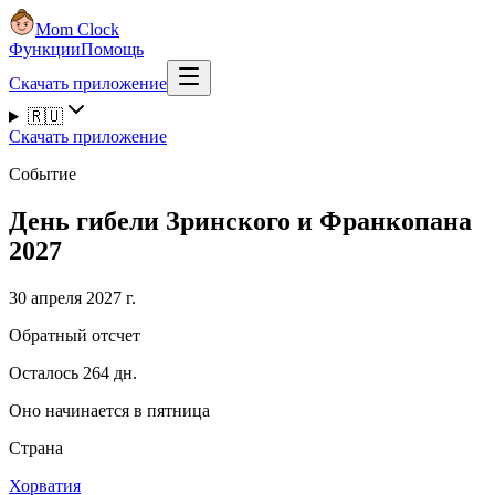
Mom Clock
Функции
Помощь
Скачать приложение
🇷🇺
Скачать приложение
Событие
День гибели Зринского и Франкопана
2027
30 апреля 2027 г.
Обратный отсчет
Осталось 264 дн.
Оно начинается в пятница
Страна
Хорватия