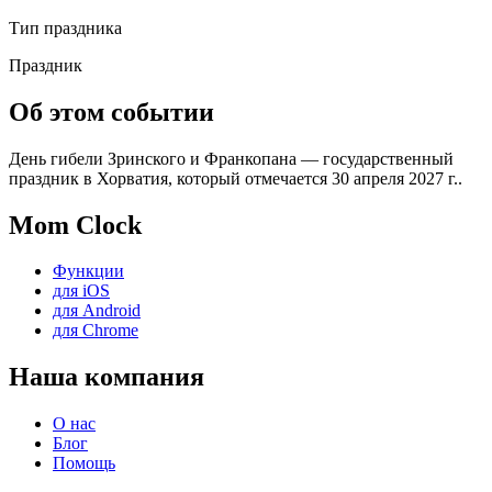
Тип праздника
Праздник
Об этом событии
День гибели Зринского и Франкопана — государственный
праздник в Хорватия, который отмечается 30 апреля 2027 г..
Mom Clock
Функции
для iOS
для Android
для Chrome
Наша компания
О нас
Блог
Помощь