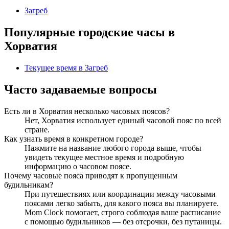
Загреб
Популярные городские часы в
Хорватия
Текущее время в Загреб
Часто задаваемые вопросы
Есть ли в Хорватия несколько часовых поясов?
Нет, Хорватия использует единый часовой пояс по всей
стране.
Как узнать время в конкретном городе?
Нажмите на название любого города выше, чтобы
увидеть текущее местное время и подробную
информацию о часовом поясе.
Почему часовые пояса приводят к пропущенным
будильникам?
При путешествиях или координации между часовыми
поясами легко забыть, для какого пояса вы планируете.
Mom Clock помогает, строго соблюдая ваше расписание
с помощью будильников — без отсрочки, без путаницы.