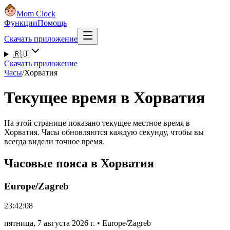
Mom Clock
Функции
Помощь
Скачать приложение
🇷🇺
Скачать приложение
Часы
/
Хорватия
Текущее время в Хорватия
На этой странице показано текущее местное время в
Хорватия. Часы обновляются каждую секунду, чтобы вы
всегда видели точное время.
Часовые пояса в Хорватия
Europe/Zagreb
23:42:08
пятница
,
7 августа 2026 г.
•
Europe/Zagreb