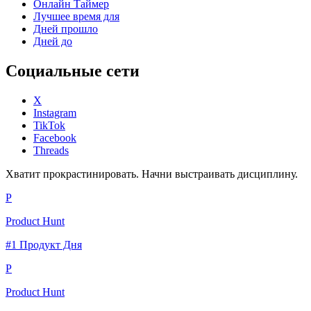
Онлайн Таймер
Лучшее время для
Дней прошло
Дней до
Социальные сети
X
Instagram
TikTok
Facebook
Threads
Хватит прокрастинировать. Начни выстраивать дисциплину.
P
Product Hunt
#1 Продукт Дня
P
Product Hunt