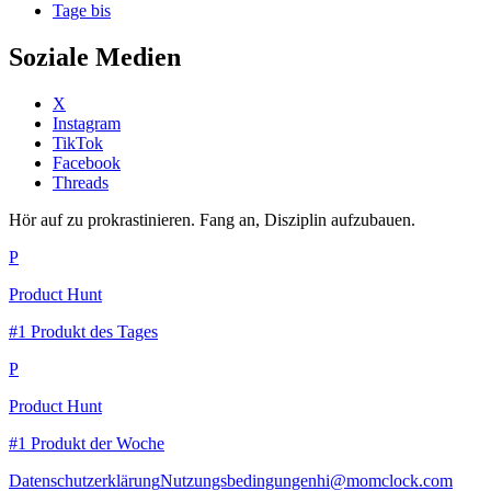
Tage bis
Soziale Medien
X
Instagram
TikTok
Facebook
Threads
Hör auf zu prokrastinieren. Fang an, Disziplin aufzubauen.
P
Product Hunt
#1 Produkt des Tages
P
Product Hunt
#1 Produkt der Woche
Datenschutzerklärung
Nutzungsbedingungen
hi@momclock.com