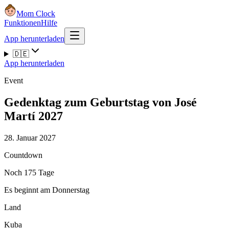
Mom Clock
Funktionen
Hilfe
App herunterladen
🇩🇪
App herunterladen
Event
Gedenktag zum Geburtstag von José
Martí 2027
28. Januar 2027
Countdown
Noch 175 Tage
Es beginnt am Donnerstag
Land
Kuba