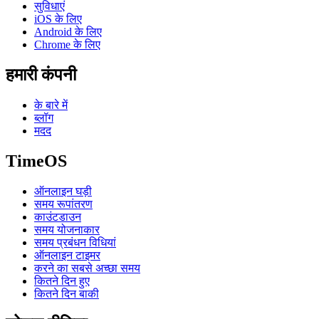
सुविधाएं
iOS के लिए
Android के लिए
Chrome के लिए
हमारी कंपनी
के बारे में
ब्लॉग
मदद
TimeOS
ऑनलाइन घड़ी
समय रूपांतरण
काउंटडाउन
समय योजनाकार
समय प्रबंधन विधियां
ऑनलाइन टाइमर
करने का सबसे अच्छा समय
कितने दिन हुए
कितने दिन बाकी