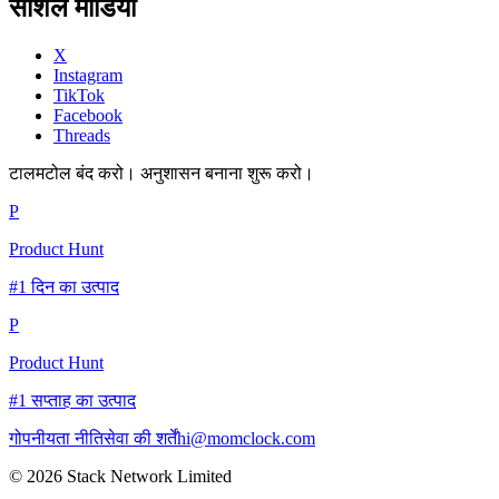
सोशल मीडिया
X
Instagram
TikTok
Facebook
Threads
टालमटोल बंद करो। अनुशासन बनाना शुरू करो।
P
Product Hunt
#1 दिन का उत्पाद
P
Product Hunt
#1 सप्ताह का उत्पाद
गोपनीयता नीति
सेवा की शर्तें
hi@momclock.com
© 2026 Stack Network Limited