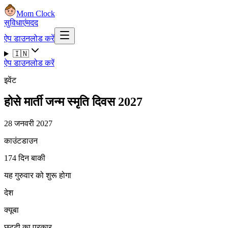
Mom Clock
सुविधाएं
मदद
ऐप डाउनलोड करें
🇮🇳
ऐप डाउनलोड करें
इवेंट
होसे मार्ती जन्म स्मृति दिवस 2027
28 जनवरी 2027
काउंटडाउन
174 दिन बाकी
यह गुरुवार को शुरू होगा
देश
क्यूबा
छुट्टी का प्रकार