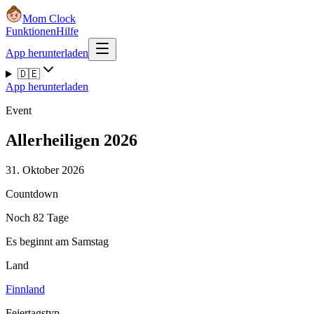
Mom Clock
Funktionen
Hilfe
App herunterladen
🇩🇪
App herunterladen
Event
Allerheiligen 2026
31. Oktober 2026
Countdown
Noch 82 Tage
Es beginnt am Samstag
Land
Finnland
Feiertagstyp