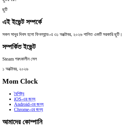
ছুটি
এই ইভেন্ট সম্পর্কে
সকল সাধুর দিবস হলো ফিনল্যান্ড-এ ৩১ অক্টোবর, ২০২৬ পালিত একটি সরকারি ছুটি।
সম্পর্কিত ইভেন্ট
Steam শরৎকালীন সেল
১ অক্টোবর, ২০২৬
Mom Clock
বৈশিষ্ট্য
iOS-এর জন্য
Android-এর জন্য
Chrome-এর জন্য
আমাদের কোম্পানি