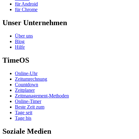
für Android
für Chrome
Unser Unternehmen
Über uns
Blog
Hilfe
TimeOS
Online-Uhr
Zeitumrechnung
Countdown
Zeitplaner
Zeitmanagement-Methoden
Online-Timer
Beste Zeit zum
Tage seit
Tage bis
Soziale Medien