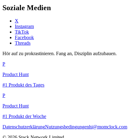
Soziale Medien
X
Instagram
TikTok
Facebook
Threads
Hör auf zu prokrastinieren. Fang an, Disziplin aufzubauen.
P
Product Hunt
#1 Produkt des Tages
P
Product Hunt
#1 Produkt der Woche
Datenschutzerklärung
Nutzungsbedingungen
hi@momclock.com
© 2026 Stack Network Limited