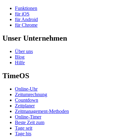
Funktionen
für iOS
für Android
für Chrome
Unser Unternehmen
Über uns
Blog
Hilfe
TimeOS
Online-Uhr
Zeitumrechnung
Countdown
Zeitplaner
Zeitmanagement-Methoden
Online-Timer
Beste Zeit zum
Tage seit
Tage bis