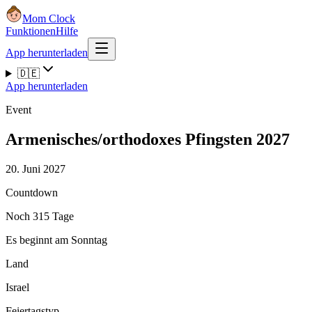
Mom Clock
Funktionen
Hilfe
App herunterladen
🇩🇪
App herunterladen
Event
Armenisches/orthodoxes Pfingsten 2027
20. Juni 2027
Countdown
Noch 315 Tage
Es beginnt am Sonntag
Land
Israel
Feiertagstyp