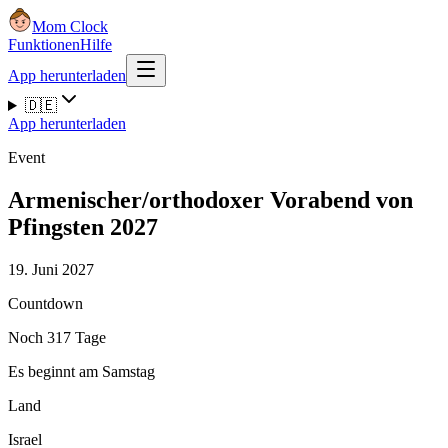
Mom Clock
Funktionen
Hilfe
App herunterladen
🇩🇪
App herunterladen
Event
Armenischer/orthodoxer Vorabend von
Pfingsten 2027
19. Juni 2027
Countdown
Noch 317 Tage
Es beginnt am Samstag
Land
Israel