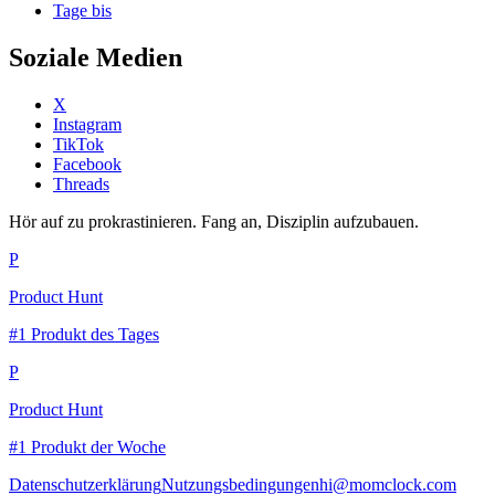
Tage bis
Soziale Medien
X
Instagram
TikTok
Facebook
Threads
Hör auf zu prokrastinieren. Fang an, Disziplin aufzubauen.
P
Product Hunt
#1 Produkt des Tages
P
Product Hunt
#1 Produkt der Woche
Datenschutzerklärung
Nutzungsbedingungen
hi@momclock.com