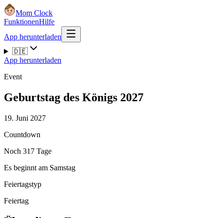
Mom Clock
Funktionen
Hilfe
App herunterladen
🇩🇪
App herunterladen
Event
Geburtstag des Königs 2027
19. Juni 2027
Countdown
Noch 317 Tage
Es beginnt am Samstag
Feiertagstyp
Feiertag