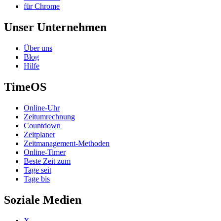
für Chrome
Unser Unternehmen
Über uns
Blog
Hilfe
TimeOS
Online-Uhr
Zeitumrechnung
Countdown
Zeitplaner
Zeitmanagement-Methoden
Online-Timer
Beste Zeit zum
Tage seit
Tage bis
Soziale Medien
X