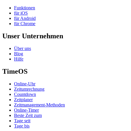
Funktionen
für iOS
für Android
für Chrome
Unser Unternehmen
Über uns
Blog
Hilfe
TimeOS
Online-Uhr
Zeitumrechnung
Countdown
Zeitplaner
Zeitmanagement-Methoden
Online-Timer
Beste Zeit zum
Tage seit
Tage bis