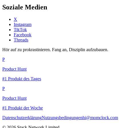
Soziale Medien
X
Instagram
TikTok
Facebook
Threads
Hör auf zu prokrastinieren. Fang an, Disziplin aufzubauen.
P
Product Hunt
#1 Produkt des Tages
P
Product Hunt
#1 Produkt der Woche
Datenschutzerklärung
Nutzungsbedingungen
hi@momclock.com
© 2026 Stack Network Limited