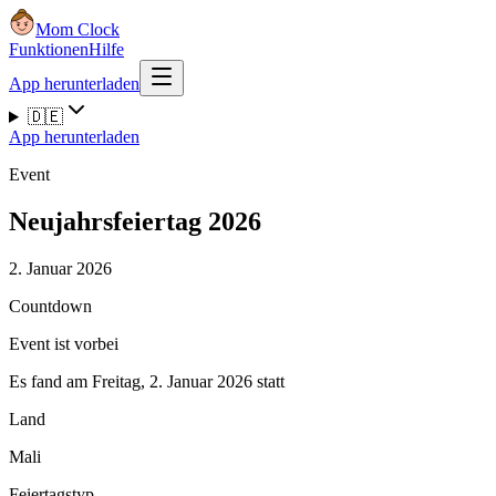
Mom Clock
Funktionen
Hilfe
App herunterladen
🇩🇪
App herunterladen
Event
Neujahrsfeiertag 2026
2. Januar 2026
Countdown
Event ist vorbei
Es fand am Freitag, 2. Januar 2026 statt
Land
Mali
Feiertagstyp