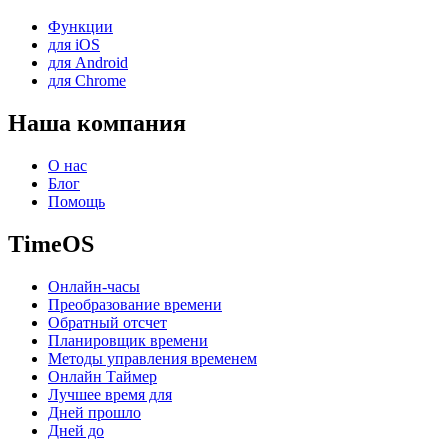
Функции
для iOS
для Android
для Chrome
Наша компания
О нас
Блог
Помощь
TimeOS
Онлайн-часы
Преобразование времени
Обратный отсчет
Планировщик времени
Методы управления временем
Онлайн Таймер
Лучшее время для
Дней прошло
Дней до