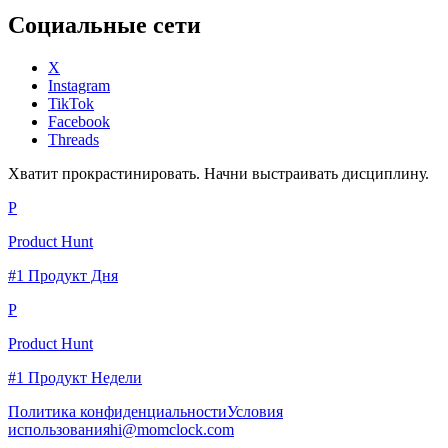
Социальные сети
X
Instagram
TikTok
Facebook
Threads
Хватит прокрастинировать. Начни выстраивать дисциплину.
P
Product Hunt
#1 Продукт Дня
P
Product Hunt
#1 Продукт Недели
Политика конфиденциальности
Условия
использования
hi@momclock.com