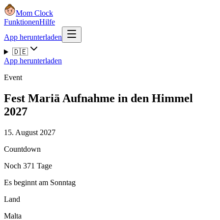
Mom Clock
Funktionen
Hilfe
App herunterladen
🇩🇪
App herunterladen
Event
Fest Mariä Aufnahme in den Himmel
2027
15. August 2027
Countdown
Noch 371 Tage
Es beginnt am Sonntag
Land
Malta