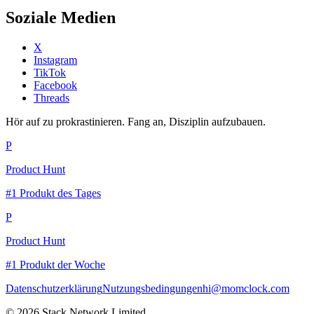
Soziale Medien
X
Instagram
TikTok
Facebook
Threads
Hör auf zu prokrastinieren. Fang an, Disziplin aufzubauen.
P
Product Hunt
#1 Produkt des Tages
P
Product Hunt
#1 Produkt der Woche
Datenschutzerklärung
Nutzungsbedingungen
hi@momclock.com
© 2026 Stack Network Limited