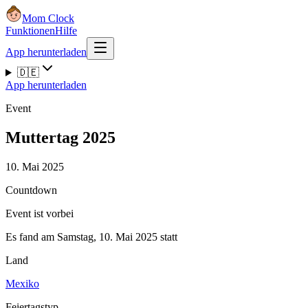
Mom Clock
Funktionen
Hilfe
App herunterladen
🇩🇪
App herunterladen
Event
Muttertag 2025
10. Mai 2025
Countdown
Event ist vorbei
Es fand am Samstag, 10. Mai 2025 statt
Land
Mexiko
Feiertagstyp