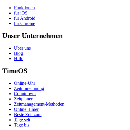
Funktionen
für iOS
für Android
für Chrome
Unser Unternehmen
Über uns
Blog
Hilfe
TimeOS
Online-Uhr
Zeitumrechnung
Countdown
Zeitplaner
Zeitmanagement-Methoden
Online-Timer
Beste Zeit zum
Tage seit
Tage bis