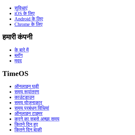
सुविधाएं
iOS के लिए
Android के लिए
Chrome के लिए
हमारी कंपनी
के बारे में
ब्लॉग
मदद
TimeOS
ऑनलाइन घड़ी
समय रूपांतरण
काउंटडाउन
समय योजनाकार
समय प्रबंधन विधियां
ऑनलाइन टाइमर
करने का सबसे अच्छा समय
कितने दिन हुए
कितने दिन बाकी