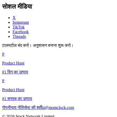
सोशल मीडिया
X
Instagram
TikTok
Facebook
Threads
टालमटोल बंद करो। अनुशासन बनाना शुरू करो।
P
Product Hunt
#1 दिन का उत्पाद
P
Product Hunt
#1 सप्ताह का उत्पाद
गोपनीयता नीति
सेवा की शर्तें
hi@momclock.com
© 2026 Stack Network Limited