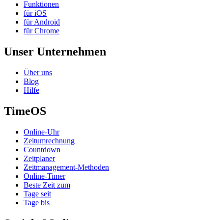
Funktionen
für iOS
für Android
für Chrome
Unser Unternehmen
Über uns
Blog
Hilfe
TimeOS
Online-Uhr
Zeitumrechnung
Countdown
Zeitplaner
Zeitmanagement-Methoden
Online-Timer
Beste Zeit zum
Tage seit
Tage bis