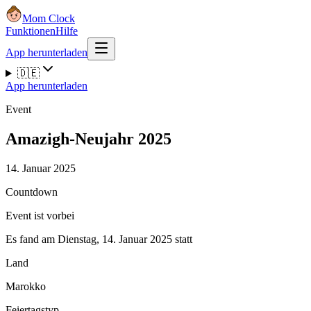
Mom Clock
Funktionen
Hilfe
App herunterladen
🇩🇪
App herunterladen
Event
Amazigh-Neujahr 2025
14. Januar 2025
Countdown
Event ist vorbei
Es fand am Dienstag, 14. Januar 2025 statt
Land
Marokko
Feiertagstyp