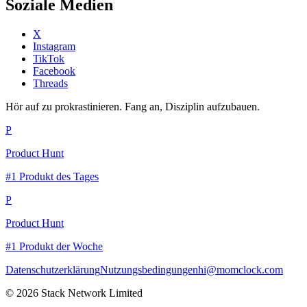
Soziale Medien
X
Instagram
TikTok
Facebook
Threads
Hör auf zu prokrastinieren. Fang an, Disziplin aufzubauen.
P
Product Hunt
#1 Produkt des Tages
P
Product Hunt
#1 Produkt der Woche
Datenschutzerklärung
Nutzungsbedingungen
hi@momclock.com
© 2026 Stack Network Limited