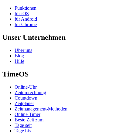
Funktionen
für iOS
für Android
für Chrome
Unser Unternehmen
Über uns
Blog
Hilfe
TimeOS
Online-Uhr
Zeitumrechnung
Countdown
Zeitplaner
Zeitmanagement-Methoden
Online-Timer
Beste Zeit zum
Tage seit
Tage bis