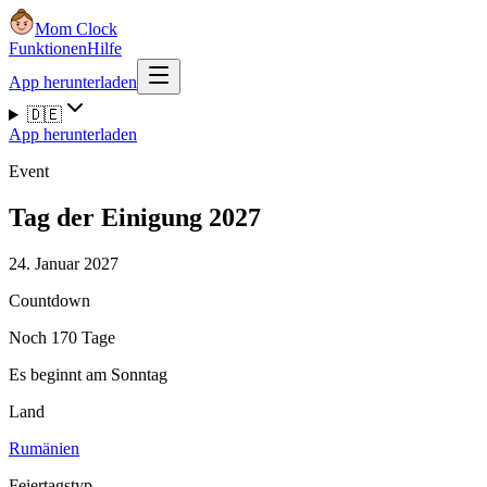
Mom Clock
Funktionen
Hilfe
App herunterladen
🇩🇪
App herunterladen
Event
Tag der Einigung 2027
24. Januar 2027
Countdown
Noch 170 Tage
Es beginnt am Sonntag
Land
Rumänien
Feiertagstyp