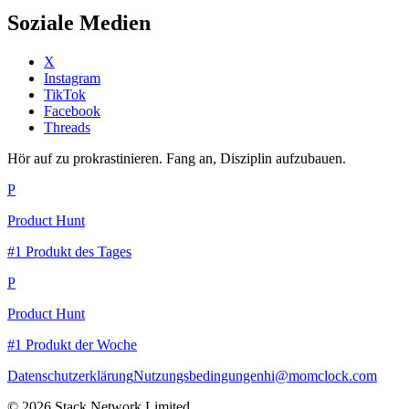
Soziale Medien
X
Instagram
TikTok
Facebook
Threads
Hör auf zu prokrastinieren. Fang an, Disziplin aufzubauen.
P
Product Hunt
#1 Produkt des Tages
P
Product Hunt
#1 Produkt der Woche
Datenschutzerklärung
Nutzungsbedingungen
hi@momclock.com
© 2026 Stack Network Limited