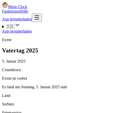
Mom Clock
Funktionen
Hilfe
App herunterladen
🇩🇪
App herunterladen
Event
Vatertag 2025
5. Januar 2025
Countdown
Event ist vorbei
Es fand am Sonntag, 5. Januar 2025 statt
Land
Serbien
Feiertagstyp