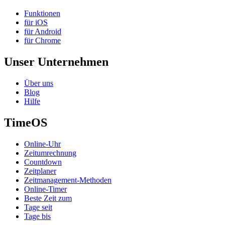
Funktionen
für iOS
für Android
für Chrome
Unser Unternehmen
Über uns
Blog
Hilfe
TimeOS
Online-Uhr
Zeitumrechnung
Countdown
Zeitplaner
Zeitmanagement-Methoden
Online-Timer
Beste Zeit zum
Tage seit
Tage bis