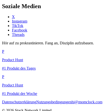
Soziale Medien
X
Instagram
TikTok
Facebook
Threads
Hör auf zu prokrastinieren. Fang an, Disziplin aufzubauen.
P
Product Hunt
#1 Produkt des Tages
P
Product Hunt
#1 Produkt der Woche
Datenschutzerklärung
Nutzungsbedingungen
hi@momclock.com
© 2026 Stack Network Limited