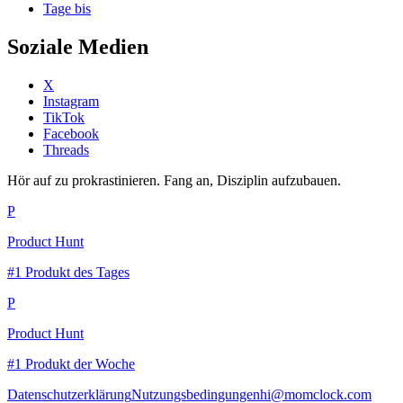
Tage bis
Soziale Medien
X
Instagram
TikTok
Facebook
Threads
Hör auf zu prokrastinieren. Fang an, Disziplin aufzubauen.
P
Product Hunt
#1 Produkt des Tages
P
Product Hunt
#1 Produkt der Woche
Datenschutzerklärung
Nutzungsbedingungen
hi@momclock.com