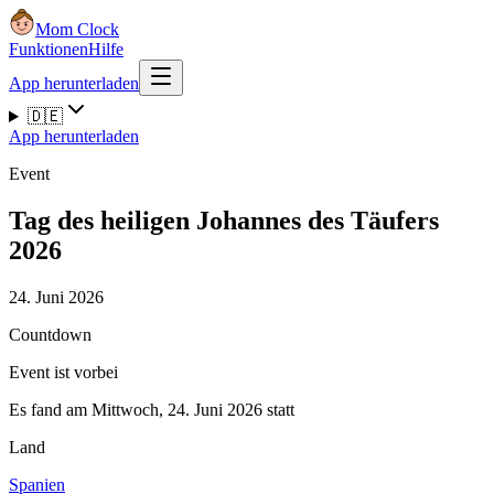
Mom Clock
Funktionen
Hilfe
App herunterladen
🇩🇪
App herunterladen
Event
Tag des heiligen Johannes des Täufers
2026
24. Juni 2026
Countdown
Event ist vorbei
Es fand am Mittwoch, 24. Juni 2026 statt
Land
Spanien