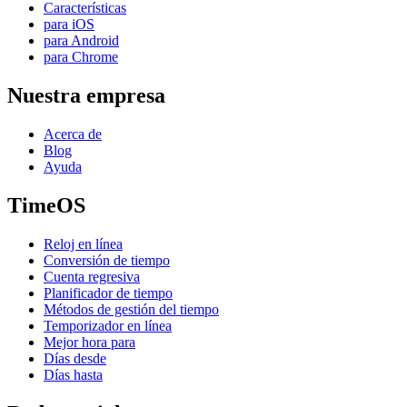
Características
para iOS
para Android
para Chrome
Nuestra empresa
Acerca de
Blog
Ayuda
TimeOS
Reloj en línea
Conversión de tiempo
Cuenta regresiva
Planificador de tiempo
Métodos de gestión del tiempo
Temporizador en línea
Mejor hora para
Días desde
Días hasta