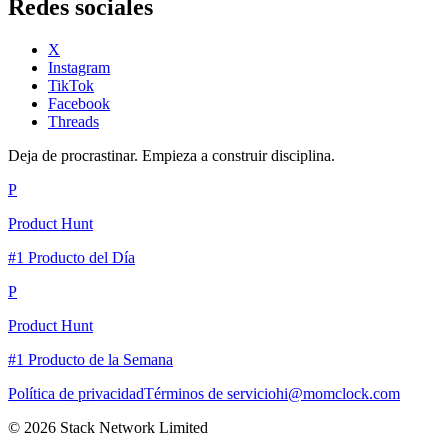
Redes sociales
X
Instagram
TikTok
Facebook
Threads
Deja de procrastinar. Empieza a construir disciplina.
P
Product Hunt
#1 Producto del Día
P
Product Hunt
#1 Producto de la Semana
Política de privacidad
Términos de servicio
hi@momclock.com
© 2026 Stack Network Limited