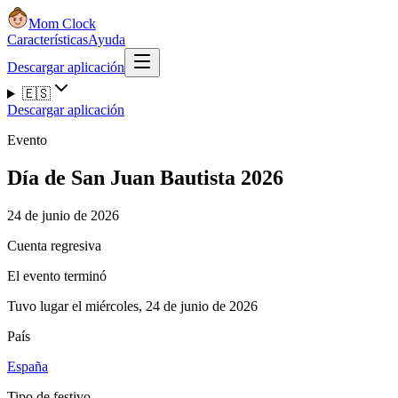
Mom Clock
Características
Ayuda
Descargar aplicación
🇪🇸
Descargar aplicación
Evento
Día de San Juan Bautista 2026
24 de junio de 2026
Cuenta regresiva
El evento terminó
Tuvo lugar el miércoles, 24 de junio de 2026
País
España
Tipo de festivo