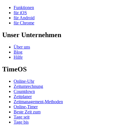
Funktionen
für iOS
für Android
für Chrome
Unser Unternehmen
Über uns
Blog
Hilfe
TimeOS
Online-Uhr
Zeitumrechnung
Countdown
Zeitplaner
Zeitmanagement-Methoden
Online-Timer
Beste Zeit zum
Tage seit
Tage bis