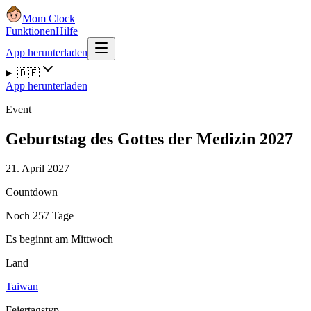
Mom Clock
Funktionen
Hilfe
App herunterladen
🇩🇪
App herunterladen
Event
Geburtstag des Gottes der Medizin 2027
21. April 2027
Countdown
Noch 257 Tage
Es beginnt am Mittwoch
Land
Taiwan
Feiertagstyp