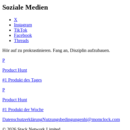
Soziale Medien
X
Instagram
TikTok
Facebook
Threads
Hör auf zu prokrastinieren. Fang an, Disziplin aufzubauen.
P
Product Hunt
#1 Produkt des Tages
P
Product Hunt
#1 Produkt der Woche
Datenschutzerklärung
Nutzungsbedingungen
hi@momclock.com
© 2026 Stack Network Limited