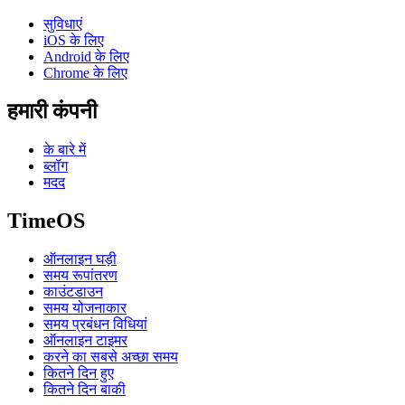
सुविधाएं
iOS के लिए
Android के लिए
Chrome के लिए
हमारी कंपनी
के बारे में
ब्लॉग
मदद
TimeOS
ऑनलाइन घड़ी
समय रूपांतरण
काउंटडाउन
समय योजनाकार
समय प्रबंधन विधियां
ऑनलाइन टाइमर
करने का सबसे अच्छा समय
कितने दिन हुए
कितने दिन बाकी