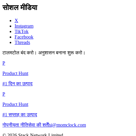
सोशल मीडिया
X
Instagram
TikTok
Facebook
Threads
टालमटोल बंद करो। अनुशासन बनाना शुरू करो।
P
Product Hunt
#1 दिन का उत्पाद
P
Product Hunt
#1 सप्ताह का उत्पाद
गोपनीयता नीति
सेवा की शर्तें
hi@momclock.com
© 2026 Stack Network Limited