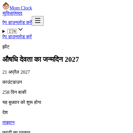
Mom Clock
सुविधाएं
मदद
ऐप डाउनलोड करें
🇮🇳
ऐप डाउनलोड करें
इवेंट
औषधि देवता का जन्मदिन 2027
21 अप्रैल 2027
काउंटडाउन
258 दिन बाकी
यह बुधवार को शुरू होगा
देश
ताइवान
छुट्टी का प्रकार