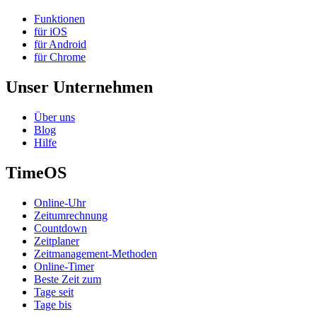
Funktionen
für iOS
für Android
für Chrome
Unser Unternehmen
Über uns
Blog
Hilfe
TimeOS
Online-Uhr
Zeitumrechnung
Countdown
Zeitplaner
Zeitmanagement-Methoden
Online-Timer
Beste Zeit zum
Tage seit
Tage bis