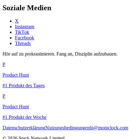
Soziale Medien
X
Instagram
TikTok
Facebook
Threads
Hör auf zu prokrastinieren. Fang an, Disziplin aufzubauen.
P
Product Hunt
#1 Produkt des Tages
P
Product Hunt
#1 Produkt der Woche
Datenschutzerklärung
Nutzungsbedingungen
hi@momclock.com
© 2026 Stack Network Limited