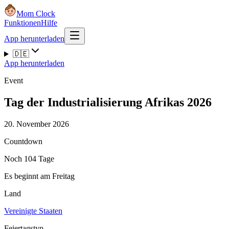
Mom Clock
Funktionen
Hilfe
App herunterladen
🇩🇪
App herunterladen
Event
Tag der Industrialisierung Afrikas 2026
20. November 2026
Countdown
Noch 104 Tage
Es beginnt am Freitag
Land
Vereinigte Staaten
Feiertagstyp