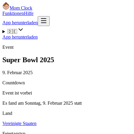
Mom Clock
Funktionen
Hilfe
App herunterladen
🇩🇪
App herunterladen
Event
Super Bowl 2025
9. Februar 2025
Countdown
Event ist vorbei
Es fand am Sonntag, 9. Februar 2025 statt
Land
Vereinigte Staaten
Feiertagstyp