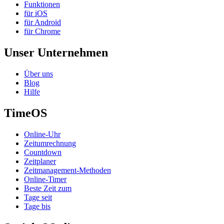
Funktionen
für iOS
für Android
für Chrome
Unser Unternehmen
Über uns
Blog
Hilfe
TimeOS
Online-Uhr
Zeitumrechnung
Countdown
Zeitplaner
Zeitmanagement-Methoden
Online-Timer
Beste Zeit zum
Tage seit
Tage bis