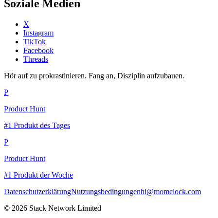
Soziale Medien
X
Instagram
TikTok
Facebook
Threads
Hör auf zu prokrastinieren. Fang an, Disziplin aufzubauen.
P
Product Hunt
#1 Produkt des Tages
P
Product Hunt
#1 Produkt der Woche
Datenschutzerklärung
Nutzungsbedingungen
hi@momclock.com
© 2026 Stack Network Limited