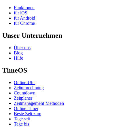
Funktionen
für iOS
für Android
für Chrome
Unser Unternehmen
Über uns
Blog
Hilfe
TimeOS
Online-Uhr
Zeitumrechnung
Countdown
Zeitplaner
Zeitmanagement-Methoden
Online-Timer
Beste Zeit zum
Tage seit
Tage bis