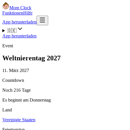
Mom Clock
Funktionen
Hilfe
App herunterladen
🇩🇪
App herunterladen
Event
Weltnierentag 2027
11. März 2027
Countdown
Noch 216 Tage
Es beginnt am Donnerstag
Land
Vereinigte Staaten
Feiertagstyp