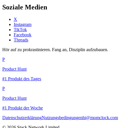
Soziale Medien
X
Instagram
TikTok
Facebook
Threads
Hör auf zu prokrastinieren. Fang an, Disziplin aufzubauen.
P
Product Hunt
#1 Produkt des Tages
P
Product Hunt
#1 Produkt der Woche
Datenschutzerklärung
Nutzungsbedingungen
hi@momclock.com
© 2026 Stack Network Limited