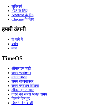
सुविधाएं
iOS के लिए
Android के लिए
Chrome के लिए
हमारी कंपनी
के बारे में
ब्लॉग
मदद
TimeOS
ऑनलाइन घड़ी
समय रूपांतरण
काउंटडाउन
समय योजनाकार
समय प्रबंधन विधियां
ऑनलाइन टाइमर
करने का सबसे अच्छा समय
कितने दिन हुए
कितने दिन बाकी