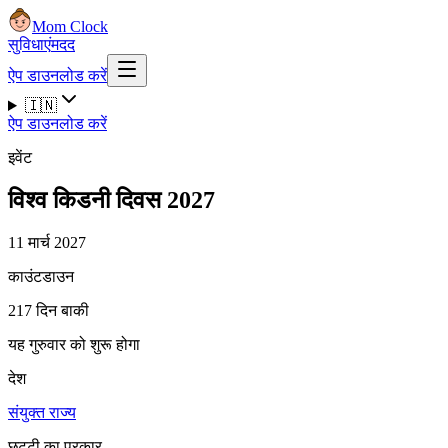
Mom Clock
सुविधाएं
मदद
ऐप डाउनलोड करें
🇮🇳
ऐप डाउनलोड करें
इवेंट
विश्व किडनी दिवस 2027
11 मार्च 2027
काउंटडाउन
217 दिन बाकी
यह गुरुवार को शुरू होगा
देश
संयुक्त राज्य
छुट्टी का प्रकार