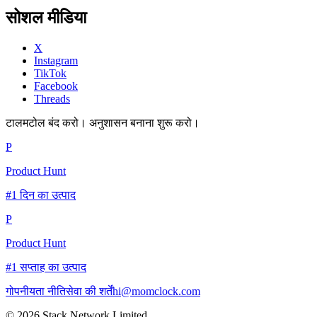
सोशल मीडिया
X
Instagram
TikTok
Facebook
Threads
टालमटोल बंद करो। अनुशासन बनाना शुरू करो।
P
Product Hunt
#1 दिन का उत्पाद
P
Product Hunt
#1 सप्ताह का उत्पाद
गोपनीयता नीति
सेवा की शर्तें
hi@momclock.com
© 2026 Stack Network Limited