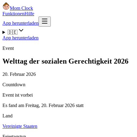
Mom Clock
Funktionen
Hilfe
App herunterladen
🇩🇪
App herunterladen
Event
Welttag der sozialen Gerechtigkeit 2026
20. Februar 2026
Countdown
Event ist vorbei
Es fand am Freitag, 20. Februar 2026 statt
Land
Vereinigte Staaten
Feiertagstyp