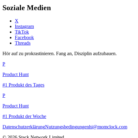
Soziale Medien
X
Instagram
TikTok
Facebook
Threads
Hör auf zu prokrastinieren. Fang an, Disziplin aufzubauen.
P
Product Hunt
#1 Produkt des Tages
P
Product Hunt
#1 Produkt der Woche
Datenschutzerklärung
Nutzungsbedingungen
hi@momclock.com
© 2026 Stack Network Limited