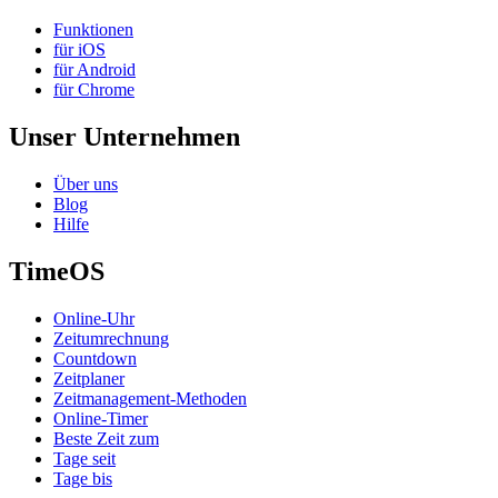
Funktionen
für iOS
für Android
für Chrome
Unser Unternehmen
Über uns
Blog
Hilfe
TimeOS
Online-Uhr
Zeitumrechnung
Countdown
Zeitplaner
Zeitmanagement-Methoden
Online-Timer
Beste Zeit zum
Tage seit
Tage bis