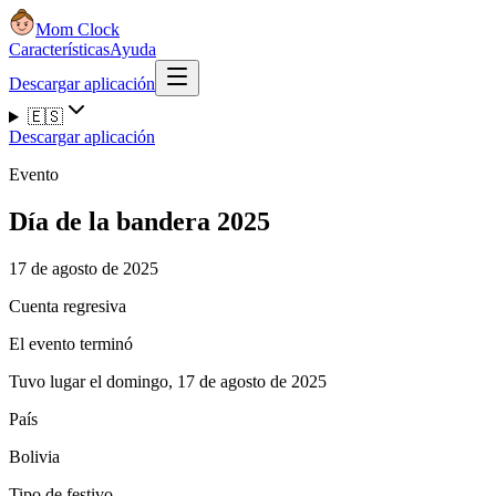
Mom Clock
Características
Ayuda
Descargar aplicación
🇪🇸
Descargar aplicación
Evento
Día de la bandera 2025
17 de agosto de 2025
Cuenta regresiva
El evento terminó
Tuvo lugar el domingo, 17 de agosto de 2025
País
Bolivia
Tipo de festivo