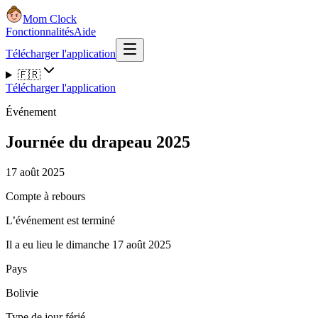
Mom Clock
Fonctionnalités
Aide
Télécharger l'application
🇫🇷
Télécharger l'application
Événement
Journée du drapeau 2025
17 août 2025
Compte à rebours
L’événement est terminé
Il a eu lieu le dimanche 17 août 2025
Pays
Bolivie
Type de jour férié