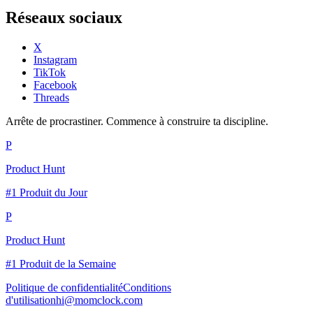
Réseaux sociaux
X
Instagram
TikTok
Facebook
Threads
Arrête de procrastiner. Commence à construire ta discipline.
P
Product Hunt
#1 Produit du Jour
P
Product Hunt
#1 Produit de la Semaine
Politique de confidentialité
Conditions
d'utilisation
hi@momclock.com