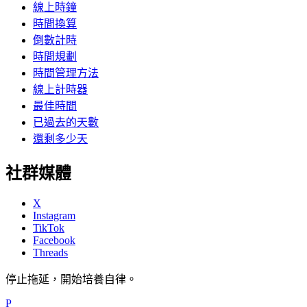
線上時鐘
時間換算
倒數計時
時間規劃
時間管理方法
線上計時器
最佳時間
已過去的天數
還剩多少天
社群媒體
X
Instagram
TikTok
Facebook
Threads
停止拖延，開始培養自律。
P