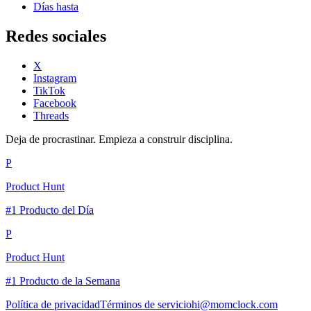
Días hasta
Redes sociales
X
Instagram
TikTok
Facebook
Threads
Deja de procrastinar. Empieza a construir disciplina.
P
Product Hunt
#1 Producto del Día
P
Product Hunt
#1 Producto de la Semana
Política de privacidad
Términos de servicio
hi@momclock.com