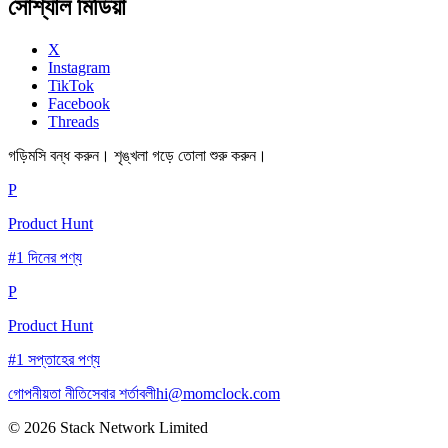
সোশ্যাল মিডিয়া
X
Instagram
TikTok
Facebook
Threads
গড়িমসি বন্ধ করুন। শৃঙ্খলা গড়ে তোলা শুরু করুন।
P
Product Hunt
#1 দিনের পণ্য
P
Product Hunt
#1 সপ্তাহের পণ্য
গোপনীয়তা নীতি
সেবার শর্তাবলী
hi@momclock.com
© 2026 Stack Network Limited