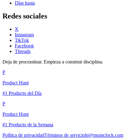
Días hasta
Redes sociales
X
Instagram
TikTok
Facebook
Threads
Deja de procrastinar. Empieza a construir disciplina.
P
Product Hunt
#1 Producto del Día
P
Product Hunt
#1 Producto de la Semana
Política de privacidad
Términos de servicio
hi@momclock.com