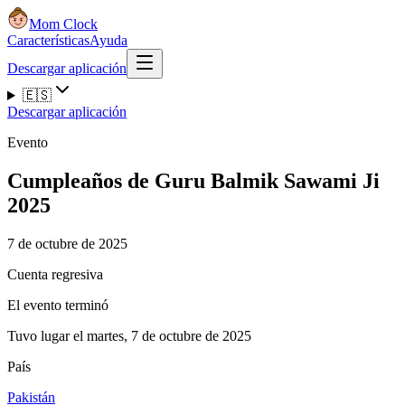
Mom Clock
Características
Ayuda
Descargar aplicación
🇪🇸
Descargar aplicación
Evento
Cumpleaños de Guru Balmik Sawami Ji
2025
7 de octubre de 2025
Cuenta regresiva
El evento terminó
Tuvo lugar el martes, 7 de octubre de 2025
País
Pakistán