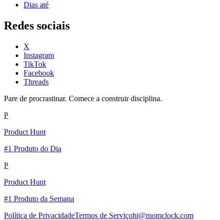
Dias até
Redes sociais
X
Instagram
TikTok
Facebook
Threads
Pare de procrastinar. Comece a construir disciplina.
P
Product Hunt
#1 Produto do Dia
P
Product Hunt
#1 Produto da Semana
Política de Privacidade
Termos de Serviço
hi@momclock.com