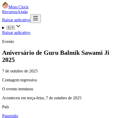
Mom Clock
Recursos
Ajuda
Baixar aplicativo
🇧🇷
Baixar aplicativo
Evento
Aniversário de Guru Balmik Sawami Ji
2025
7 de outubro de 2025
Contagem regressiva
O evento terminou
Aconteceu em terça-feira, 7 de outubro de 2025
País
Paquistão