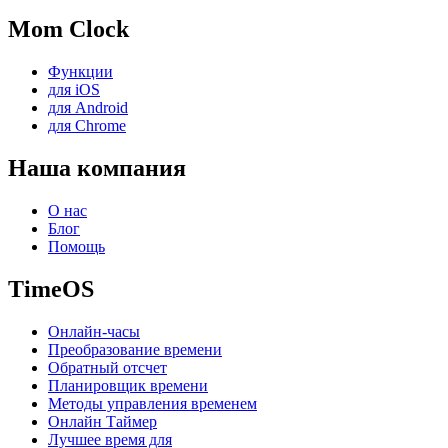
Mom Clock
Функции
для iOS
для Android
для Chrome
Наша компания
О нас
Блог
Помощь
TimeOS
Онлайн-часы
Преобразование времени
Обратный отсчет
Планировщик времени
Методы управления временем
Онлайн Таймер
Лучшее время для