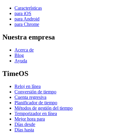
Características
para iOS
para Android
para Chrome
Nuestra empresa
Acerca de
Blog
Ayuda
TimeOS
Reloj en línea
Conversión de tiempo
Cuenta regresiva
Planificador de tiempo
Métodos de gestión del tiempo
Temporizador en línea
Mejor hora para
Días desde
Días hasta