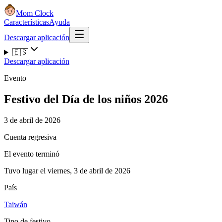
Mom Clock
Características
Ayuda
Descargar aplicación
🇪🇸
Descargar aplicación
Evento
Festivo del Día de los niños 2026
3 de abril de 2026
Cuenta regresiva
El evento terminó
Tuvo lugar el viernes, 3 de abril de 2026
País
Taiwán
Tipo de festivo