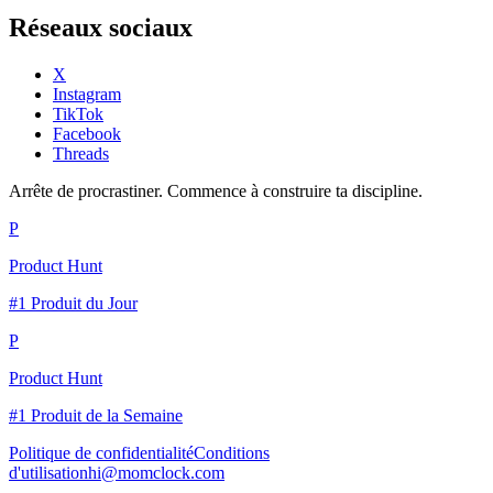
Réseaux sociaux
X
Instagram
TikTok
Facebook
Threads
Arrête de procrastiner. Commence à construire ta discipline.
P
Product Hunt
#1 Produit du Jour
P
Product Hunt
#1 Produit de la Semaine
Politique de confidentialité
Conditions
d'utilisation
hi@momclock.com