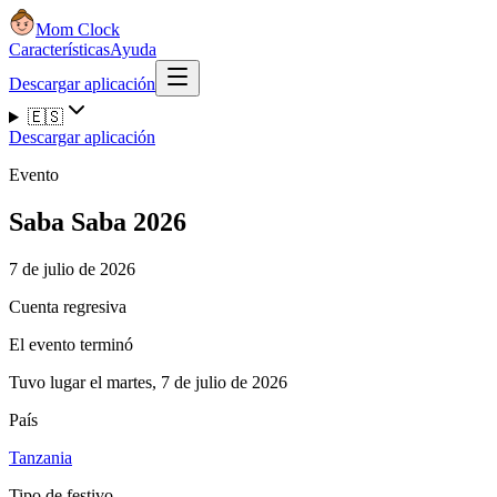
Mom Clock
Características
Ayuda
Descargar aplicación
🇪🇸
Descargar aplicación
Evento
Saba Saba 2026
7 de julio de 2026
Cuenta regresiva
El evento terminó
Tuvo lugar el martes, 7 de julio de 2026
País
Tanzania
Tipo de festivo