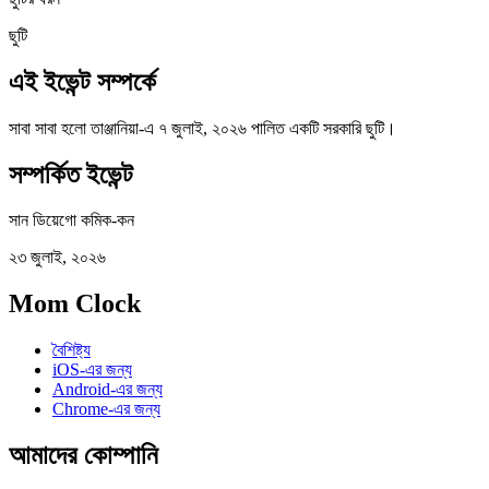
ছুটি
এই ইভেন্ট সম্পর্কে
সাবা সাবা হলো তাঞ্জানিয়া-এ ৭ জুলাই, ২০২৬ পালিত একটি সরকারি ছুটি।
সম্পর্কিত ইভেন্ট
সান ডিয়েগো কমিক-কন
২৩ জুলাই, ২০২৬
Mom Clock
বৈশিষ্ট্য
iOS-এর জন্য
Android-এর জন্য
Chrome-এর জন্য
আমাদের কোম্পানি