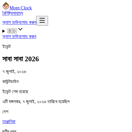
Mom Clock
বৈশিষ্ট্য
সাহায্য
অ্যাপ ডাউনলোড করুন
🇧🇩
অ্যাপ ডাউনলোড করুন
ইভেন্ট
সাবা সাবা 2026
৭ জুলাই, ২০২৬
কাউন্টডাউন
ইভেন্ট শেষ হয়েছে
এটি মঙ্গলবার, ৭ জুলাই, ২০২৬ তারিখে হয়েছিল
দেশ
তাঞ্জানিয়া
ছুটির ধরন